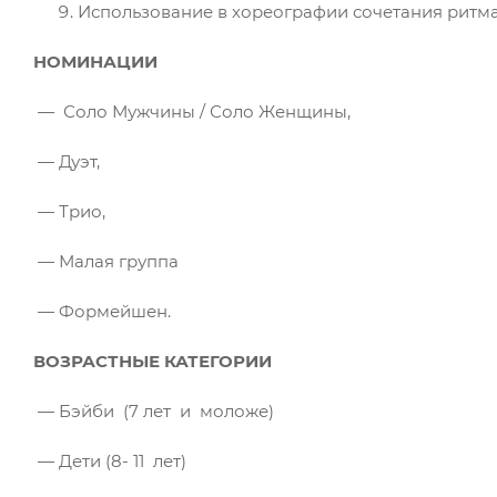
Использование в хореографии сочетания ритм
НОМИНАЦИИ
— Соло Мужчины / Соло Женщины,
— Дуэт,
— Трио,
— Малая группа
— Формейшен.
ВОЗРАСТНЫЕ КАТЕГОРИИ
— Бэйби (7 лет и моложе)
— Дети (8- 11 лет)