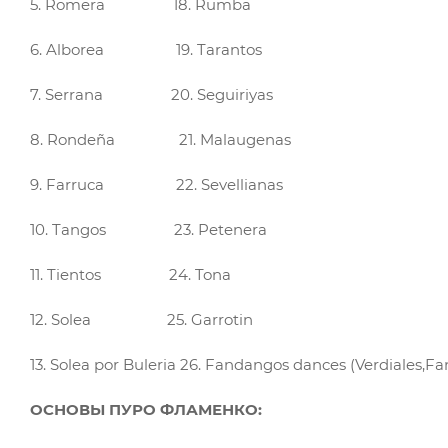
5. Romera 18. Rumba
6. Alborea 19. Tarantos
7. Serrana 20. Seguiriyas
8. Rondeña 21. Malaugenas
9. Farruca 22. Sevellianas
10. Tangos 23. Petenera
11. Tientos 24. Tona
12. Solea 25. Garrotin
13. Solea por Buleria 26. Fandangos dances (Verdiales,Fa
ОСНОВЫ ПУРО ФЛАМЕНКО: