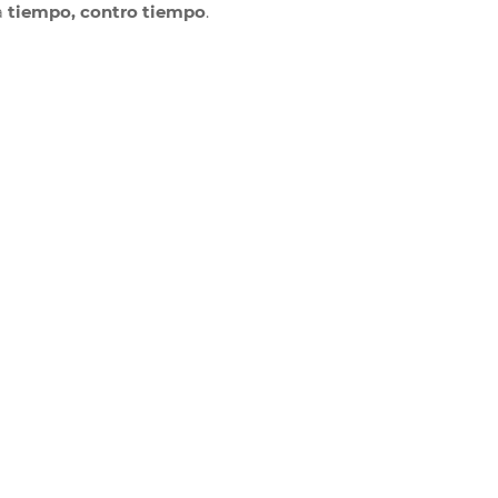
а
tiempo, contro tiempo
.