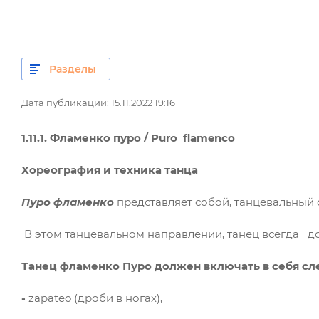
Разделы
Дата публикации: 15.11.2022 19:16
1.11.1. Фламенко пуро / Puro flamenco
Хореография и техника танца
Пуро фламенко
представляет собой, танцевальный с
В этом танцевальном направлении, танец всегда до
Танец фламенко Пуро должен включать в себя с
-
zapateo (дроби в ногах),