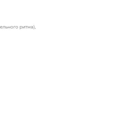
ельного ритма),