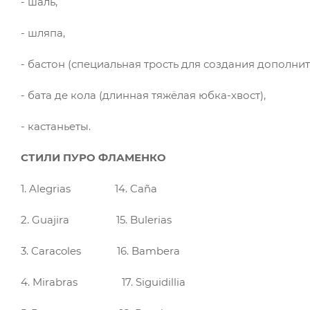
- шаль,
- шляпа,
- бастон (специальная трость для создания дополнит
- бата де кола (длинная тяжёлая юбка-хвост),
- кастаньеты.
СТИЛИ ПУРО ФЛАМЕНКО
1. Alegrias 14. Caña
2. Guajira 15. Bulerias
3. Caracoles 16. Bambera
4. Mirabras 17. Siguidillia