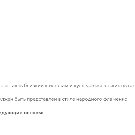
пектакль близкий к истокам и культуре испанских цыган
лжен быть представлен в стиле народного фламенко.
ледующие основы: