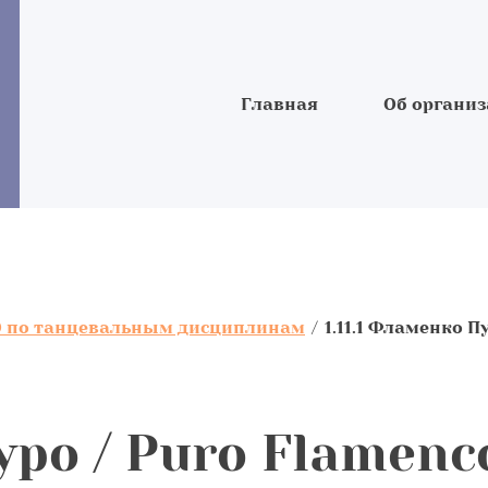
Главная
Об органи
 по танцевальным дисциплинам
/
1.11.1 Фламенко П
уро / Puro Flamenc